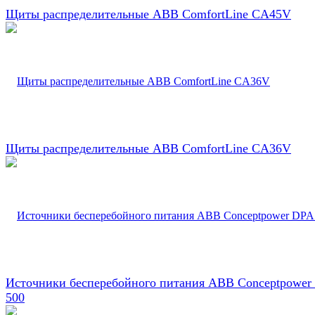
Щиты распределительные ABB ComfortLine CA45V
Щиты распределительные ABB ComfortLine CA36V
Источники бесперебойного питания ABB Conceptpower
500