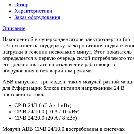
Обзор
Характеристики
Заказ оборудования
Описание
Накопленной в суперконденсаторе электроэнергии (до 
кВт) хватает на поддержку электропитания подключенн
нагрузки в течении нескольких минут. Этот показатель
определяется в первую очередь силой потребляемого то
его должно хватать на отключение работающего
оборудования в безаварийном режиме.
ABB выпускает три модели таких модулей разной мощн
для буферизации блоков питания напряжением 24 В
постоянного тока:
CP-B 24/3.0 (3 A / 1 кВт)
CP-B 24/10.0 (10 A / 10 кВт)
CP-B 24/20.0 (20 A / 8 кВт)
Модули ABB CP-B 24/10.0 востребованы в системах