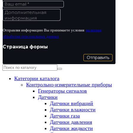
Отправляя информацию Вы принимаете условия
политики
обработки персональных данных
Страница формы
Отправить
Категории каталога
Контрольно-измерительные приборы
Генераторы сигналов
Датчики
Датчики вибраций
Датчики влажности
Датчики газа
Датчики давления
Датчики жидкости