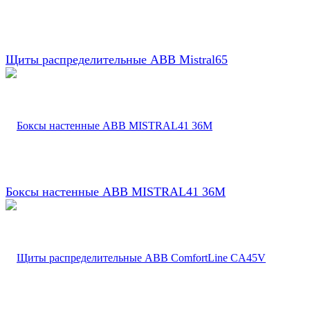
Щиты распределительные ABB Mistral65
Боксы настенные ABB MISTRAL41 36М