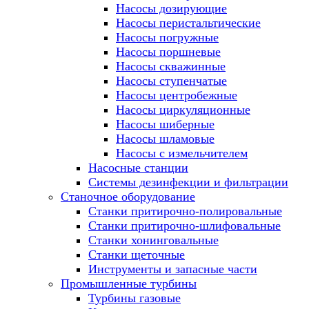
Насосы дозирующие
Насосы перистальтические
Насосы погружные
Насосы поршневые
Насосы скважинные
Насосы ступенчатые
Насосы центробежные
Насосы циркуляционные
Насосы шиберные
Насосы шламовые
Насосы с измельчителем
Насосные станции
Системы дезинфекции и фильтрации
Станочное оборудование
Станки притирочно-полировальные
Станки притирочно-шлифовальные
Станки хонинговальные
Станки щеточные
Инструменты и запасные части
Промышленные турбины
Турбины газовые