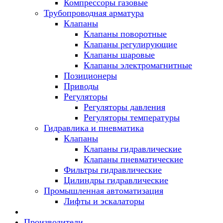
Компрессоры газовые
Трубопроводная арматура
Клапаны
Клапаны поворотные
Клапаны регулирующие
Клапаны шаровые
Клапаны электромагнитные
Позиционеры
Приводы
Регуляторы
Регуляторы давления
Регуляторы температуры
Гидравлика и пневматика
Клапаны
Клапаны гидравлические
Клапаны пневматические
Фильтры гидравлические
Цилиндры гидравлические
Промышленная автоматизация
Лифты и эскалаторы
Производители