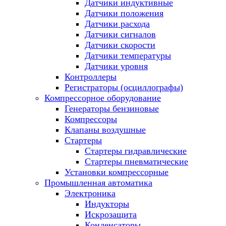
Датчики индуктивные
Датчики положения
Датчики расхода
Датчики сигналов
Датчики скорости
Датчики температуры
Датчики уровня
Контроллеры
Регистраторы (осциллографы)
Компрессорное оборудование
Генераторы бензиновые
Компрессоры
Клапаны воздушные
Стартеры
Стартеры гидравлические
Стартеры пневматические
Установки компрессорные
Промышленная автоматика
Электроника
Индукторы
Искрозащита
Конденсаторы