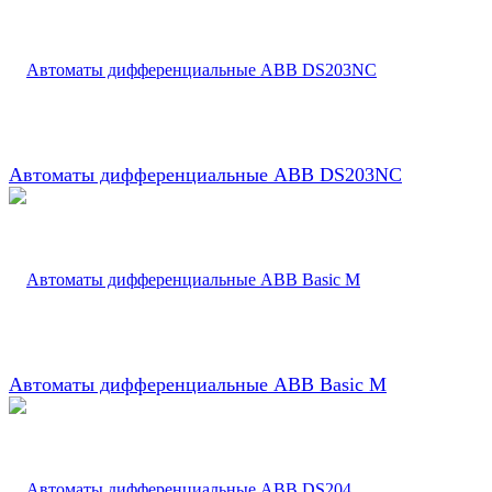
Автоматы дифференциальные ABB DS203NC
Автоматы дифференциальные ABB Basic M