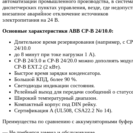
автоматизации промышленного производства, в систем
диспетчерских пунктах управления, везде, где недопус
внезапное аварийное отключение источников
электропитания на 24 В.
Основные характеристики ABB CP-B 24/10.0:
Длительное время резервирования (например, с C
24/10.0
до 8 минут при токе нагрузки 1 А).
CP-B 24/3.0 и CP-B 24/20.0 можно дополнять моду
CP-B EXT.2 (2 кВт).
Быстрое время зарядки конденсатора.
Большой КПД, более 90 %.
Светодиоды индикации состояния.
Релейный выход для передачи сообщений о статусе
Широкий температурный диапазон.
Компактный корпус под DIN рейку.
Сертификация A (UL508, CSA22.2 No 14).
Преимущества по сравнению с аккумуляторными буфер
— Не требуется замена и обслуживание