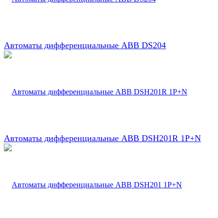
Автоматы дифференциальные ABB DS204
Автоматы дифференциальные ABB DSH201R 1P+N