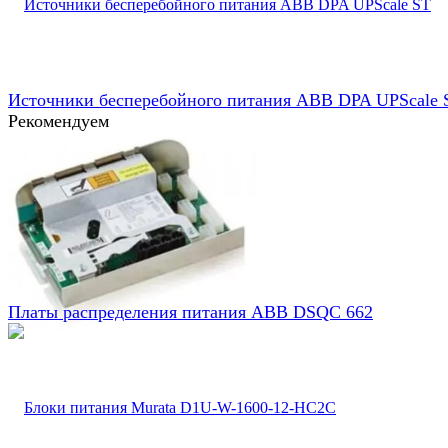
Источники бесперебойного питания ABB DPA UPScale 
Рекомендуем
Платы распределения питания ABB DSQC 662