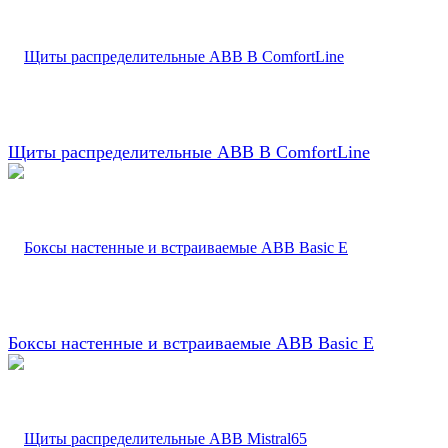
Щиты распределительные ABB B ComfortLine
Боксы настенные и встраиваемые ABB Basic E