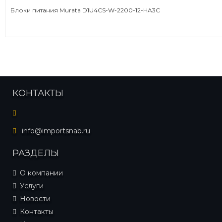
Блоки питания Murata D1U4CS-W-2200-12-HA3C
КОНТАКТЫ
info@importsnab.ru
РАЗДЕЛЫ
О компании
Услуги
Новости
Контакты