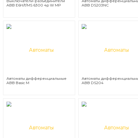
Выключатели-разъединители
Автоматы дифференциальн
ABB E6H/f/MS 6300 4p W MP
ABB DS203NC
Автоматы дифференциальные
Автоматы дифференциальн
ABB Basic M
ABB DS204