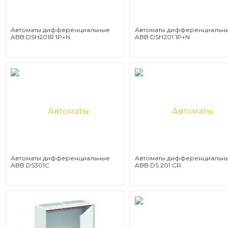
Автоматы дифференциальные
Автоматы дифференциальн
ABB DSH201R 1P+N
ABB DSH201 1P+N
Автоматы дифференциальные
Автоматы дифференциальн
ABB DS301C
ABB DS 201 CR