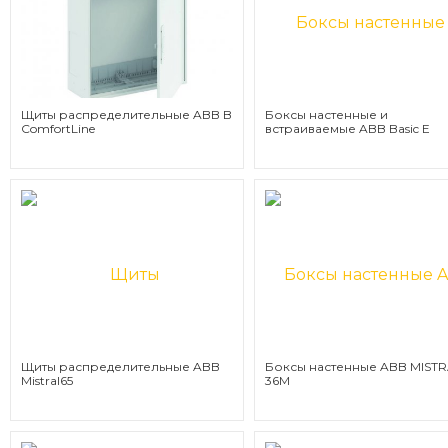
Щиты распределительные ABB B
Боксы настенные и
ComfortLine
встраиваемые ABB Basic E
Щиты распределительные ABB
Боксы настенные ABB MISTR
Mistral65
36М