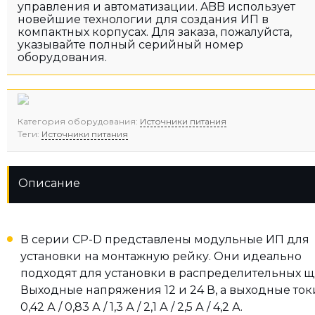
управления и автоматизации. ABB использует
новейшие технологии для создания ИП в
компактных корпусах. Для заказа, пожалуйста,
указывайте полный серийный номер
оборудования.
Категория оборудования:
Источники питания
Теги:
Источники питания
Описание
В серии CP-D представлены модульные ИП для
установки на монтажную рейку. Они идеально
подходят для установки в распределительных щ
Выходные напряжения 12 и 24 В, а выходные ток
0,42 А / 0,83 А / 1,3 А / 2,1 А / 2,5 А / 4,2 А.