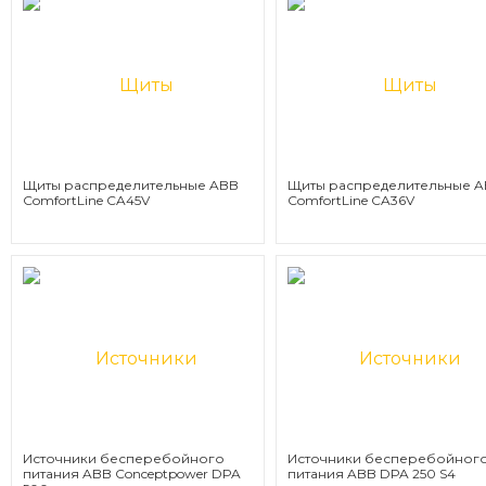
Щиты распределительные ABB
Щиты распределительные 
ComfortLine CA45V
ComfortLine CA36V
Источники бесперебойного
Источники бесперебойног
питания ABB Conceptpower DPA
питания ABB DPA 250 S4