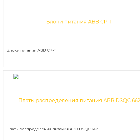
Блоки питания ABB CP-T
Платы распределения питания ABB DSQC 662