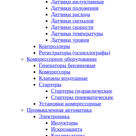
Датчики индуктивные
Датчики положения
Датчики расхода
Датчики сигналов
Датчики скорости
Датчики температуры
Датчики уровня
Контроллеры
Регистраторы (осциллографы)
Компрессорное оборудование
Генераторы бензиновые
Компрессоры
Клапаны воздушные
Стартеры
Стартеры гидравлические
Стартеры пневматические
Установки компрессорные
Промышленная автоматика
Электроника
Индукторы
Искрозащита
Конденсаторы