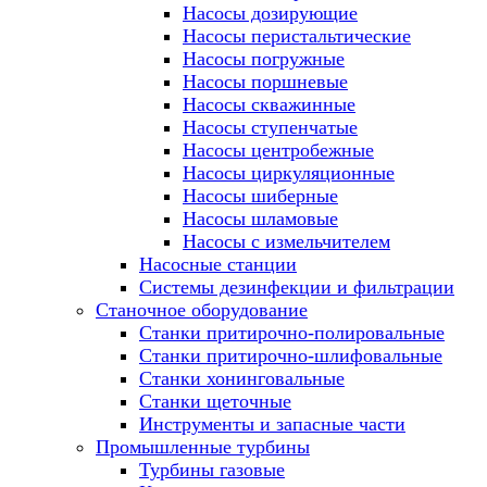
Насосы дозирующие
Насосы перистальтические
Насосы погружные
Насосы поршневые
Насосы скважинные
Насосы ступенчатые
Насосы центробежные
Насосы циркуляционные
Насосы шиберные
Насосы шламовые
Насосы с измельчителем
Насосные станции
Системы дезинфекции и фильтрации
Станочное оборудование
Станки притирочно-полировальные
Станки притирочно-шлифовальные
Станки хонинговальные
Станки щеточные
Инструменты и запасные части
Промышленные турбины
Турбины газовые