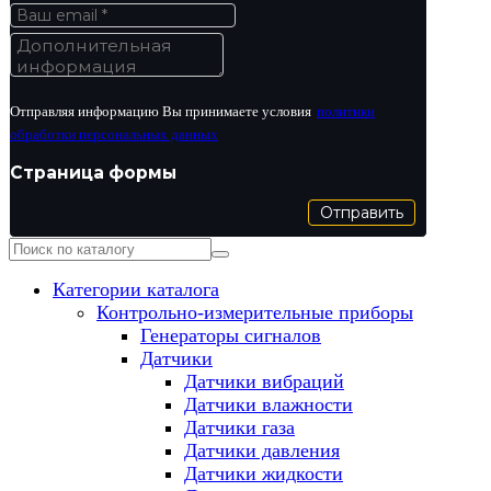
Отправляя информацию Вы принимаете условия
политики
обработки персональных данных
Страница формы
Отправить
Категории каталога
Контрольно-измерительные приборы
Генераторы сигналов
Датчики
Датчики вибраций
Датчики влажности
Датчики газа
Датчики давления
Датчики жидкости