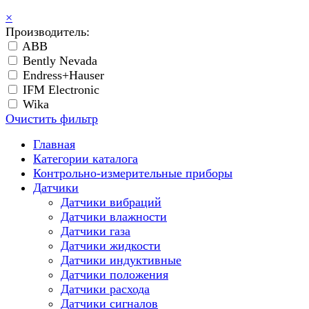
×
Производитель:
ABB
Bently Nevada
Endress+Hauser
IFM Electronic
Wika
Очистить фильтр
Главная
Категории каталога
Контрольно-измерительные приборы
Датчики
Датчики вибраций
Датчики влажности
Датчики газа
Датчики жидкости
Датчики индуктивные
Датчики положения
Датчики расхода
Датчики сигналов