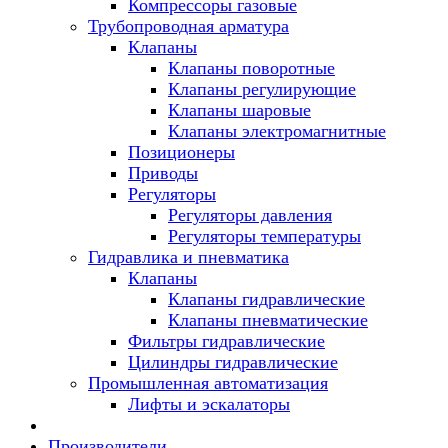
Компрессоры газовые
Трубопроводная арматура
Клапаны
Клапаны поворотные
Клапаны регулирующие
Клапаны шаровые
Клапаны электромагнитные
Позиционеры
Приводы
Регуляторы
Регуляторы давления
Регуляторы температуры
Гидравлика и пневматика
Клапаны
Клапаны гидравлические
Клапаны пневматические
Фильтры гидравлические
Цилиндры гидравлические
Промышленная автоматизация
Лифты и эскалаторы
Производители