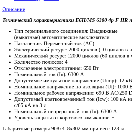
Описание
Технический характеристики E6H/MS 6300 4p F HR n
Тип терминального соединения: Выдвижные
(выкатные) автоматические выключатели
Назначение: Переменный ток (AC)
Электрический ресурс: 2000 циклов (10 циклов в ч
Механический ресурс: 12000 циклов (60 циклов в 
Количество полюсов: 4
Отключение электропитания: 650 Вт
Номинальный ток (In): 6300 А
Допустимое импульсное напряжение (Uimp): 12 кВ
Номинальное напряжение по изоляции (Ui): 1000 
Номинальное рабочее напряжение: 690 В AC/250 
Допустимый кратковременный ток (Icw): 100 кА н
с/85 кА на 3 с
Номинальный непрерывный ток (Iu): 6300 А
Уровень защиты от короткого замыкания: H
Габаритные размеры 908х418х302 мм при весе 128 кг.