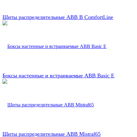
Щиты распределительные ABB B ComfortLine
Боксы настенные и встраиваемые ABB Basic E
Щиты распределительные ABB Mistral65