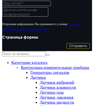
Отправляя информацию Вы принимаете условия
политики
обработки персональных данных
Страница формы
Отправить
Категории каталога
Контрольно-измерительные приборы
Генераторы сигналов
Датчики
Датчики вибраций
Датчики влажности
Датчики газа
Датчики давления
Датчики жидкости