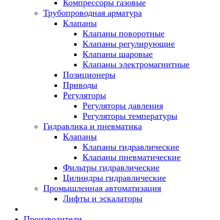
Компрессоры газовые
Трубопроводная арматура
Клапаны
Клапаны поворотные
Клапаны регулирующие
Клапаны шаровые
Клапаны электромагнитные
Позиционеры
Приводы
Регуляторы
Регуляторы давления
Регуляторы температуры
Гидравлика и пневматика
Клапаны
Клапаны гидравлические
Клапаны пневматические
Фильтры гидравлические
Цилиндры гидравлические
Промышленная автоматизация
Лифты и эскалаторы
Производители