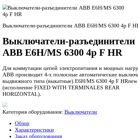
Выключатели-разъединители ABB E6H/MS 6300 4p F H
Выключатели-разъединители
ABB E6H/MS 6300 4p F HR
Для коммутации цепей электропитания и мощных нагру
ABB производит 4-х полюсные автоматические выключ
выдвижного типа (выкатные) E6H/MS 6300 4p F HRnew
(исполнение FIXED WITH TERMINALES REAR
HORIZONTAL).
Категория оборудования:
Выключатели
Обзор
Характеристики
Заказ оборудования