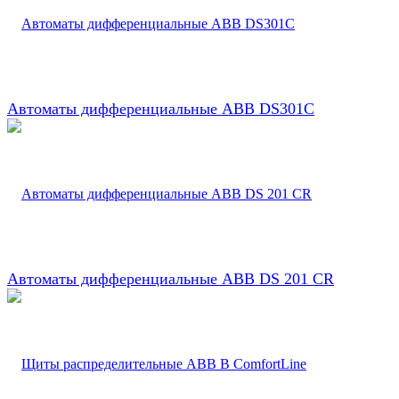
Автоматы дифференциальные ABB DS301C
Автоматы дифференциальные ABB DS 201 CR