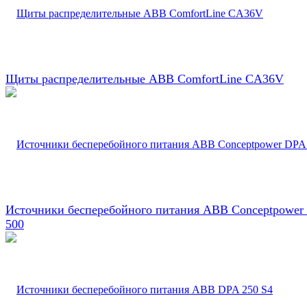
Щиты распределительные ABB ComfortLine CA36V
Источники бесперебойного питания ABB Conceptpower
500