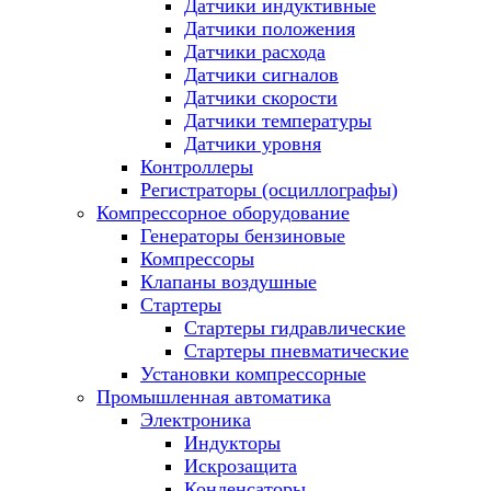
Датчики индуктивные
Датчики положения
Датчики расхода
Датчики сигналов
Датчики скорости
Датчики температуры
Датчики уровня
Контроллеры
Регистраторы (осциллографы)
Компрессорное оборудование
Генераторы бензиновые
Компрессоры
Клапаны воздушные
Стартеры
Стартеры гидравлические
Стартеры пневматические
Установки компрессорные
Промышленная автоматика
Электроника
Индукторы
Искрозащита
Конденсаторы