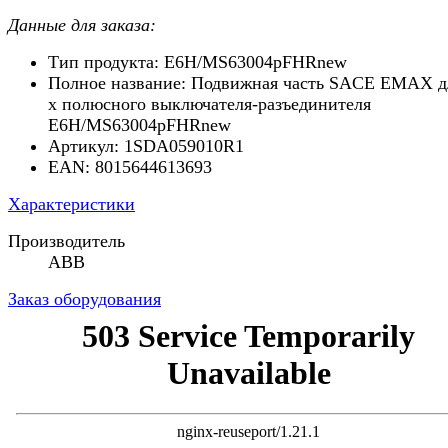
Данные для заказа:
Тип продукта: E6H/MS63004pFHRnew
Полное название: Подвижная часть SACE EMAX д
х полюсного выключателя-разъединителя
E6H/MS63004pFHRnew
Артикул: 1SDA059010R1
EAN: 8015644613693
Характеристики
Производитель
ABB
Заказ оборудования