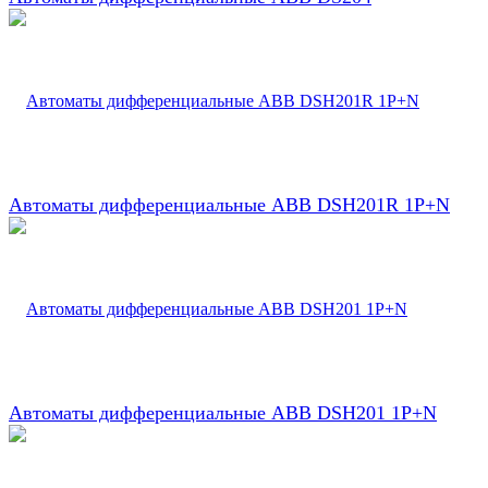
Автоматы дифференциальные ABB DSH201R 1P+N
Автоматы дифференциальные ABB DSH201 1P+N