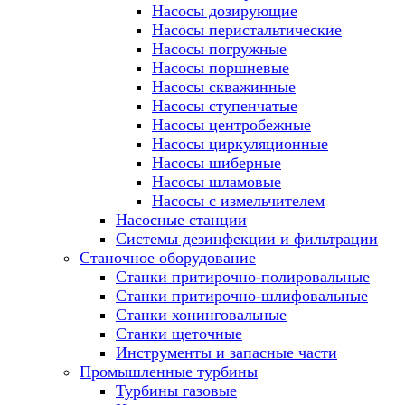
Насосы дозирующие
Насосы перистальтические
Насосы погружные
Насосы поршневые
Насосы скважинные
Насосы ступенчатые
Насосы центробежные
Насосы циркуляционные
Насосы шиберные
Насосы шламовые
Насосы с измельчителем
Насосные станции
Системы дезинфекции и фильтрации
Станочное оборудование
Станки притирочно-полировальные
Станки притирочно-шлифовальные
Станки хонинговальные
Станки щеточные
Инструменты и запасные части
Промышленные турбины
Турбины газовые