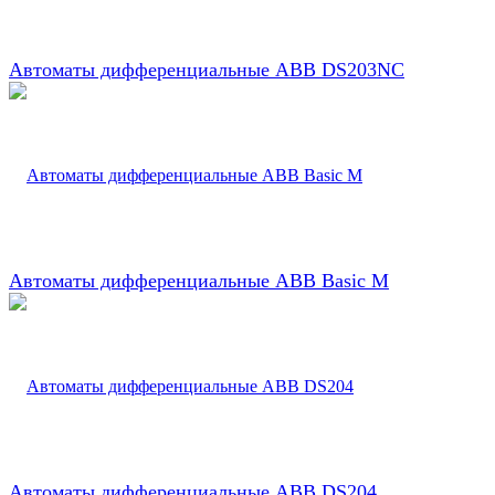
Автоматы дифференциальные ABB DS203NC
Автоматы дифференциальные ABB Basic M
Автоматы дифференциальные ABB DS204