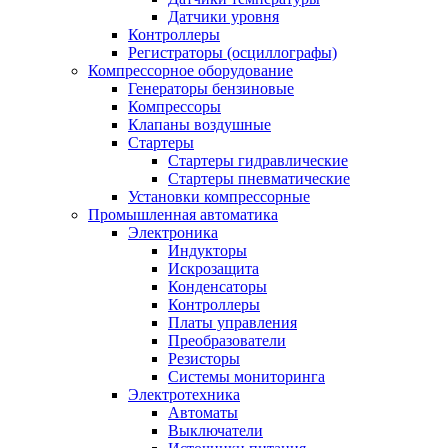
Датчики уровня
Контроллеры
Регистраторы (осциллографы)
Компрессорное оборудование
Генераторы бензиновые
Компрессоры
Клапаны воздушные
Стартеры
Стартеры гидравлические
Стартеры пневматические
Установки компрессорные
Промышленная автоматика
Электроника
Индукторы
Искрозащита
Конденсаторы
Контроллеры
Платы управления
Преобразователи
Резисторы
Системы мониторинга
Электротехника
Автоматы
Выключатели