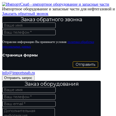
Импортное оборудование и запасные части для нефтегазовой 
Заказать обратный звонок
Заказ обратного звонка
Отправляя информацию Вы принимаете условия
политики обработки
персональных данных
Страница формы
Отправить
info@importsnab.ru
Отправить запрос
Заказ оборудования