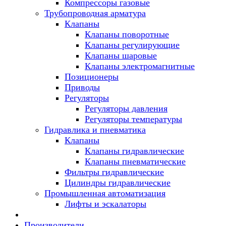
Компрессоры газовые
Трубопроводная арматура
Клапаны
Клапаны поворотные
Клапаны регулирующие
Клапаны шаровые
Клапаны электромагнитные
Позиционеры
Приводы
Регуляторы
Регуляторы давления
Регуляторы температуры
Гидравлика и пневматика
Клапаны
Клапаны гидравлические
Клапаны пневматические
Фильтры гидравлические
Цилиндры гидравлические
Промышленная автоматизация
Лифты и эскалаторы
Производители