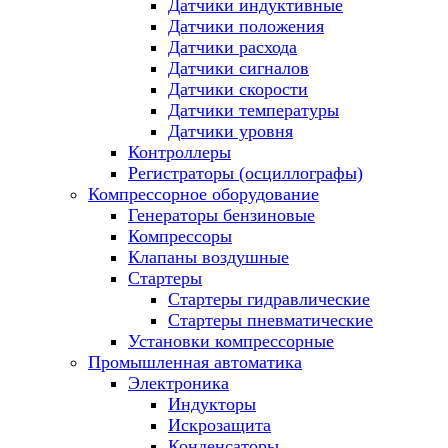
Датчики индуктивные
Датчики положения
Датчики расхода
Датчики сигналов
Датчики скорости
Датчики температуры
Датчики уровня
Контроллеры
Регистраторы (осциллографы)
Компрессорное оборудование
Генераторы бензиновые
Компрессоры
Клапаны воздушные
Стартеры
Стартеры гидравлические
Стартеры пневматические
Установки компрессорные
Промышленная автоматика
Электроника
Индукторы
Искрозащита
Конденсаторы