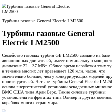
Турбины газовые General Electric LM2500
Турбины газовые General
Electric LM2500
Семейство газовых турбин GE LM2500 создано на базе
авиационных двигателей, имеет номинальную мощност
диапазоне 22 – 37 МВт. Общее время наработки этих т
в течение многих лет превышает 120 млн. часов, что
значительно больше, чем у конкурирующих моделей др
производителей. Четыре турбины General Electric LM25
основа энергетической установки эскадренных миноно
ВМС США типа Арли Берк. Такие силовые турбины
установлены на фрегатах типа Оливер и других военны
кораблях многих стран мира.