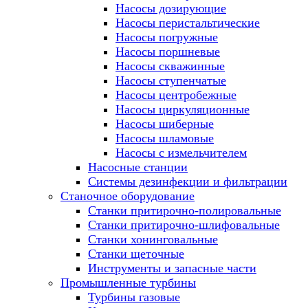
Насосы дозирующие
Насосы перистальтические
Насосы погружные
Насосы поршневые
Насосы скважинные
Насосы ступенчатые
Насосы центробежные
Насосы циркуляционные
Насосы шиберные
Насосы шламовые
Насосы с измельчителем
Насосные станции
Системы дезинфекции и фильтрации
Станочное оборудование
Станки притирочно-полировальные
Станки притирочно-шлифовальные
Станки хонинговальные
Станки щеточные
Инструменты и запасные части
Промышленные турбины
Турбины газовые