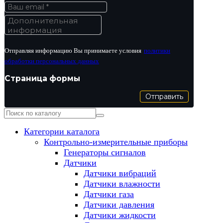
Отправляя информацию Вы принимаете условия
политики
обработки персональных данных
Страница формы
Отправить
Категории каталога
Контрольно-измерительные приборы
Генераторы сигналов
Датчики
Датчики вибраций
Датчики влажности
Датчики газа
Датчики давления
Датчики жидкости