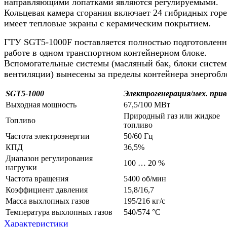
направляющими лопатками являются регулируемыми.
Кольцевая камера сгорания включает 24 гибридных горе
имеет тепловые экраны с керамическим покрытием.
ГТУ SGT5-1000F поставляется полностью подготовленн
работе в одном транспортном контейнерном блоке.
Вспомогательные системы (масляный бак, блоки систе
вентиляции) вынесены за пределы контейнера энергобл
SGT5-1000
Электрогенерация/мех. прив
Выходная мощность
67,5/100 МВт
Природный газ или жидкое
Топливо
топливо
Частота электроэнергии
50/60 Гц
КПД
36,5%
Диапазон регулирования
100 … 20 %
нагрузки
Частота вращения
5400 об/мин
Коэффициент давления
15,8/16,7
Масса выхлопных газов
195/216 кг/с
Температура выхлопных газов
540/574 °C
Характеристики