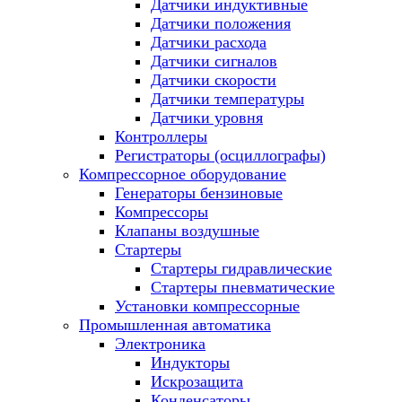
Датчики индуктивные
Датчики положения
Датчики расхода
Датчики сигналов
Датчики скорости
Датчики температуры
Датчики уровня
Контроллеры
Регистраторы (осциллографы)
Компрессорное оборудование
Генераторы бензиновые
Компрессоры
Клапаны воздушные
Стартеры
Стартеры гидравлические
Стартеры пневматические
Установки компрессорные
Промышленная автоматика
Электроника
Индукторы
Искрозащита
Конденсаторы