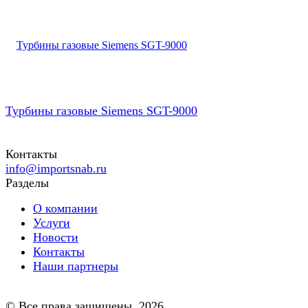
Турбины газовые Siemens SGT-9000
Контакты
info@importsnab.ru
Разделы
О компании
Услуги
Новости
Контакты
Наши партнеры
© Все права защищены. 2026