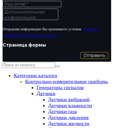
Отправляя информацию Вы принимаете условия
политики
обработки персональных данных
Страница формы
Отправить
Категории каталога
Контрольно-измерительные приборы
Генераторы сигналов
Датчики
Датчики вибраций
Датчики влажности
Датчики газа
Датчики давления
Датчики жидкости