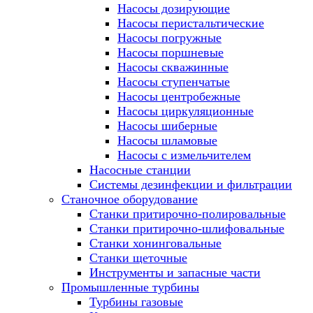
Насосы дозирующие
Насосы перистальтические
Насосы погружные
Насосы поршневые
Насосы скважинные
Насосы ступенчатые
Насосы центробежные
Насосы циркуляционные
Насосы шиберные
Насосы шламовые
Насосы с измельчителем
Насосные станции
Системы дезинфекции и фильтрации
Станочное оборудование
Станки притирочно-полировальные
Станки притирочно-шлифовальные
Станки хонинговальные
Станки щеточные
Инструменты и запасные части
Промышленные турбины
Турбины газовые