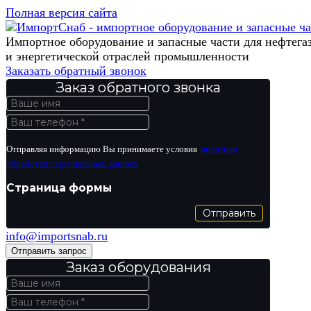
Полная версия сайта
Импортное оборудование и запасные части для нефтега
и энергетической отраслей промышленности
Заказать обратный звонок
Заказ обратного звонка
Отправляя информацию Вы принимаете условия
политики
обработки персональных данных
Страница формы
Отправить
info@importsnab.ru
Отправить запрос
Заказ оборудования