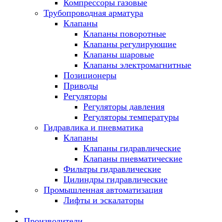
Компрессоры газовые
Трубопроводная арматура
Клапаны
Клапаны поворотные
Клапаны регулирующие
Клапаны шаровые
Клапаны электромагнитные
Позиционеры
Приводы
Регуляторы
Регуляторы давления
Регуляторы температуры
Гидравлика и пневматика
Клапаны
Клапаны гидравлические
Клапаны пневматические
Фильтры гидравлические
Цилиндры гидравлические
Промышленная автоматизация
Лифты и эскалаторы
Производители