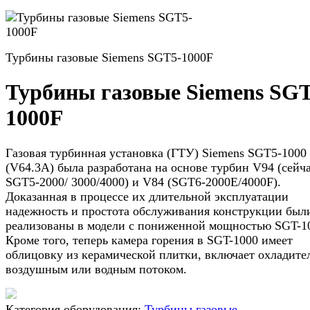
Турбины газовые Siemens SGT5-1000F
Турбины газовые Siemens SGT
1000F
Газовая турбинная установка (ГТУ) Siemens SGT5-1000
(V64.3A) была разработана на основе турбин V94 (сейча
SGT5-2000/ 3000/4000) и V84 (SGT6-2000E/4000F).
Доказанная в процессе их длительной эксплуатации
надежность и простота обслуживания конструкции был
реализованы в модели с пониженной мощностью SGT-1
Кроме того, теперь камера горения в SGT-1000 имеет
облицовку из керамической плитки, включает охладите
воздушным или водным потоком.
Категория оборудования:
Турбины газовые