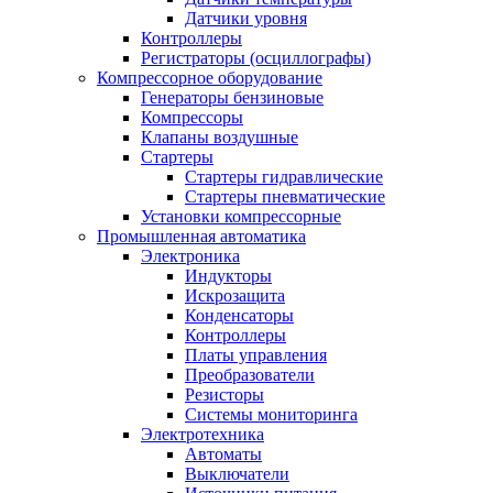
Датчики уровня
Контроллеры
Регистраторы (осциллографы)
Компрессорное оборудование
Генераторы бензиновые
Компрессоры
Клапаны воздушные
Стартеры
Стартеры гидравлические
Стартеры пневматические
Установки компрессорные
Промышленная автоматика
Электроника
Индукторы
Искрозащита
Конденсаторы
Контроллеры
Платы управления
Преобразователи
Резисторы
Системы мониторинга
Электротехника
Автоматы
Выключатели