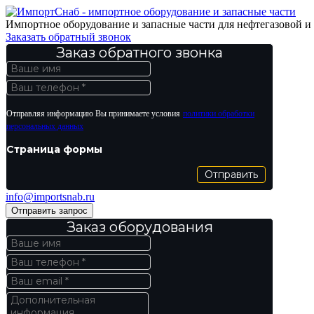
Импортное оборудование и запасные части для нефтегазовой 
Заказать обратный звонок
Заказ обратного звонка
Отправляя информацию Вы принимаете условия
политики обработки
персональных данных
Страница формы
Отправить
info@importsnab.ru
Отправить запрос
Заказ оборудования