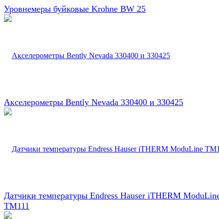
Уровнемеры буйковые Krohne BW 25
Акселерометры Bently Nevada 330400 и 330425
Датчики температуры Endress Hauser iTHERM ModuLin
TM111