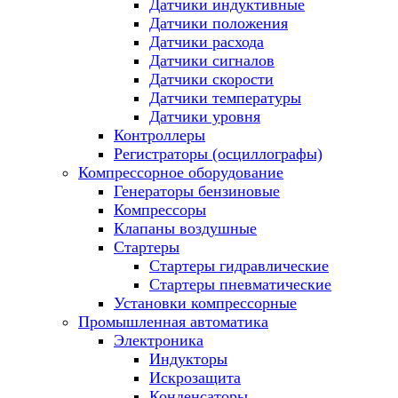
Датчики индуктивные
Датчики положения
Датчики расхода
Датчики сигналов
Датчики скорости
Датчики температуры
Датчики уровня
Контроллеры
Регистраторы (осциллографы)
Компрессорное оборудование
Генераторы бензиновые
Компрессоры
Клапаны воздушные
Стартеры
Стартеры гидравлические
Стартеры пневматические
Установки компрессорные
Промышленная автоматика
Электроника
Индукторы
Искрозащита
Конденсаторы