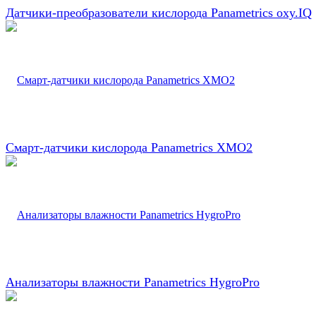
Датчики-преобразователи кислорода Panametrics oxy.IQ
Смарт-датчики кислорода Panametrics XMO2
Анализаторы влажности Panametrics HygroPro