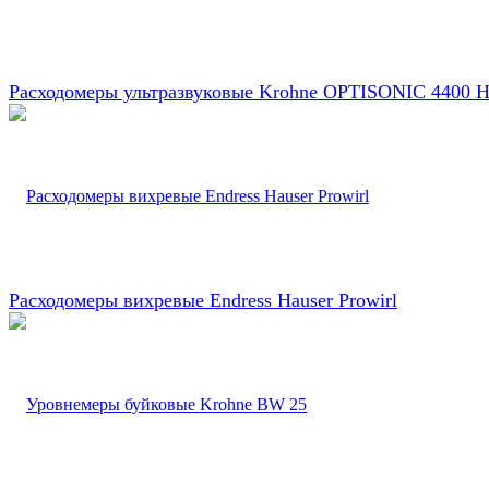
Расходомеры ультразвуковые Krohne OPTISONIC 4400 
Расходомеры вихревые Endress Hauser Prowirl