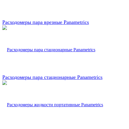
Расходомеры пара врезные Panametrics
Расходомеры пара стационарные Panametrics