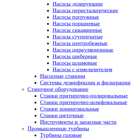
Насосы дозирующие
Насосы перистальтические
Насосы погружные
Насосы поршневые
Насосы скважинные
Насосы ступенчатые
Насосы центробежные
Насосы циркуляционные
Насосы шиберные
Насосы шламовые
Насосы с измельчителем
Насосные станции
Системы дезинфекции и фильтрации
Станочное оборудование
Станки притирочно-полировальные
Станки притирочно-шлифовальные
Станки хонинговальные
Станки щеточные
Инструменты и запасные части
Промышленные турбины
Турбины газовые