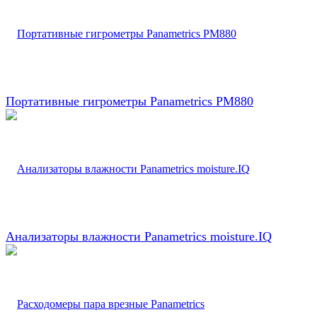
Портативные гигрометры Panametrics PM880
Анализаторы влажности Panametrics moisture.IQ