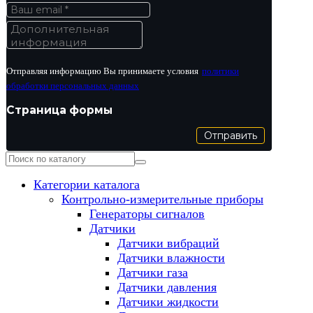
Отправляя информацию Вы принимаете условия
политики
обработки персональных данных
Страница формы
Отправить
Категории каталога
Контрольно-измерительные приборы
Генераторы сигналов
Датчики
Датчики вибраций
Датчики влажности
Датчики газа
Датчики давления
Датчики жидкости