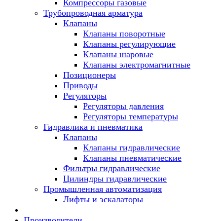
Компрессоры газовые
Трубопроводная арматура
Клапаны
Клапаны поворотные
Клапаны регулирующие
Клапаны шаровые
Клапаны электромагнитные
Позиционеры
Приводы
Регуляторы
Регуляторы давления
Регуляторы температуры
Гидравлика и пневматика
Клапаны
Клапаны гидравлические
Клапаны пневматические
Фильтры гидравлические
Цилиндры гидравлические
Промышленная автоматизация
Лифты и эскалаторы
Производители