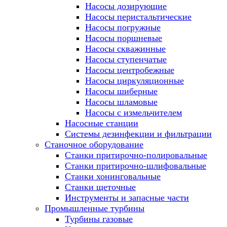
Насосы дозирующие
Насосы перистальтические
Насосы погружные
Насосы поршневые
Насосы скважинные
Насосы ступенчатые
Насосы центробежные
Насосы циркуляционные
Насосы шиберные
Насосы шламовые
Насосы с измельчителем
Насосные станции
Системы дезинфекции и фильтрации
Станочное оборудование
Станки притирочно-полировальные
Станки притирочно-шлифовальные
Станки хонинговальные
Станки щеточные
Инструменты и запасные части
Промышленные турбины
Турбины газовые