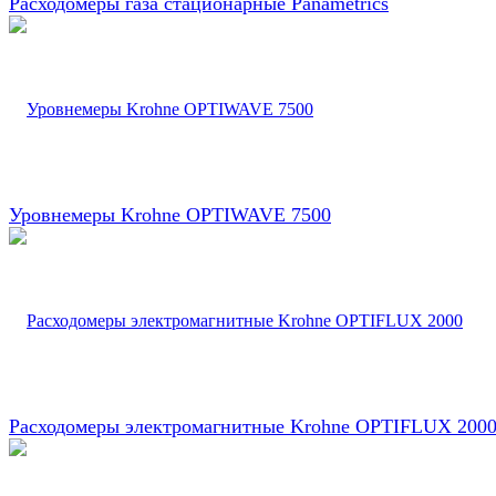
Расходомеры газа стационарные Panametrics
Уровнемеры Krohne OPTIWAVE 7500
Расходомеры электромагнитные Krohne OPTIFLUX 200