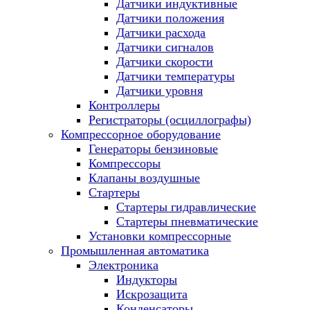
Датчики индуктивные
Датчики положения
Датчики расхода
Датчики сигналов
Датчики скорости
Датчики температуры
Датчики уровня
Контроллеры
Регистраторы (осциллографы)
Компрессорное оборудование
Генераторы бензиновые
Компрессоры
Клапаны воздушные
Стартеры
Стартеры гидравлические
Стартеры пневматические
Установки компрессорные
Промышленная автоматика
Электроника
Индукторы
Искрозащита
Конденсаторы