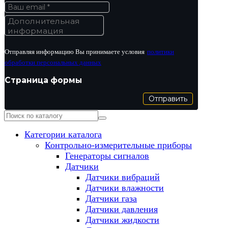
Отправляя информацию Вы принимаете условия
политики
обработки персональных данных
Страница формы
Отправить
Категории каталога
Контрольно-измерительные приборы
Генераторы сигналов
Датчики
Датчики вибраций
Датчики влажности
Датчики газа
Датчики давления
Датчики жидкости