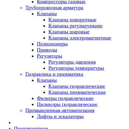
Компрессоры газовые
Трубопроводная арматура
Клапаны
Клапаны поворотные
Клапаны регулирующие
Клапаны шаровые
Клапаны электромагнитные
Позиционеры
Приводы
Регуляторы
Регуляторы давления
Регуляторы температуры
Гидравлика и пневматика
Клапаны
Клапаны гидравлические
Клапаны пневматические
Фильтры гидравлические
Цилиндры гидравлические
Промышленная автоматизация
Лифты и эскалаторы
Производители