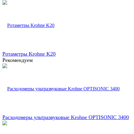
Ротаметры Krohne K20
Рекомендуем
Расходомеры ультразвуковые Krohne OPTISONIC 3400