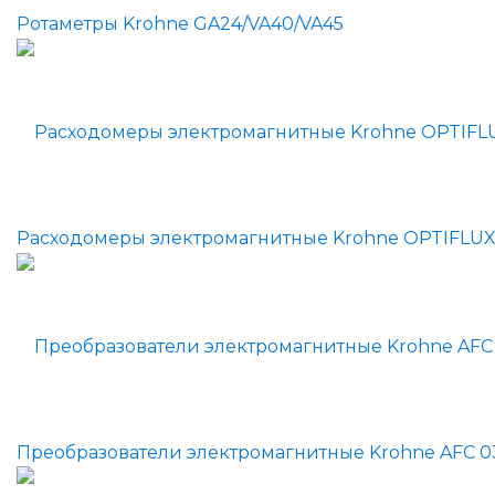
Ротаметры Krohne GA24/VA40/VA45
Расходомеры электромагнитные Krohne OPTIFLU
Преобразователи электромагнитные Krohne AFC 0