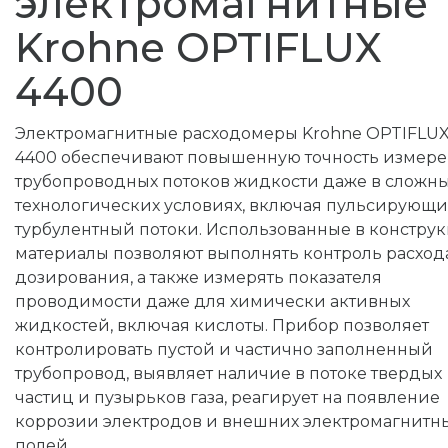
электромагнитные
Krohne OPTIFLUX
4400
Электромагнитные расходомеры Krohne OPTIFLU
4400 обеспечивают повышенную точность измер
трубопроводных потоков жидкости даже в сложн
технологических условиях, включая пульсирующи
турбулентный потоки. Использованные в констру
материалы позволяют выполнять контроль расход
дозирования, а также измерять показателя
проводимости даже для химически активных
жидкостей, включая кислоты. Прибор позволяет
контролировать пустой и частично заполненный
трубопровод, выявляет наличие в потоке твердых
частиц и пузырьков газа, реагирует на появление
коррозии электродов и внешних электромагнитн
полей.