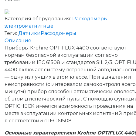
Категория оборудования:
Расходомеры
электромагнитные
Теги:
Датчики
Расходомеры
Описание
Приборы Krohne OPTIFLUX 4400 соответствуют
нормам безопасной эксплуатации согласно
требований IEC 61508 и стандартов SIL 2/3. OPTIFL
4400 включает систему встроенной автодиагност
— одну из лучших в этом классе. При выявлении
неисправности (с интервалом самоконтроля всего
минуты) прибор способен автоматически оповест
об этом диспетчерский пульт. С помощью функци
OPTICHECK имеется возможность проведения на
месте эксплуатации контрольных испытаний при
в соответствии с IEC 61508.
Основные характеристики Krohne OPTIFLUX 4400