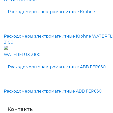
Расходомеры электромагнитные Krohne WATERF
3100
Расходомеры электромагнитные ABB FEP630
Контакты