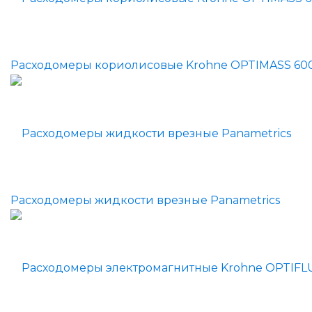
Расходомеры кориолисовые Krohne OPTIMASS 60
Расходомеры жидкости врезные Panametrics