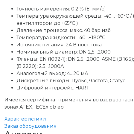
Точность измерения: 0,2 % (±1 мм/с)
Температура окружающей среды: -40…+60°C / 
вентилятором до +65°C )
Давление процесса: макс. 40 бар изб.
Температура жидкости: -40…+180°С
Источник питания: 24 В пост. тока
Номинальный диаметр: DN 2,5…2000
Фланцы: EN (1092-1): DN 2.5…2000; ASME (B 16.5);
(B 2220): 2.5…1000A
Аналоговый выход: 4…20 мА
Дискретные выходы: Пульс, Частота, Статус
Цифровой интерфейс: HART
Имеется сертификат применения во взрывоопасн
зонах ATEX, IECEx db eb
Характеристики
Заказ оборудования