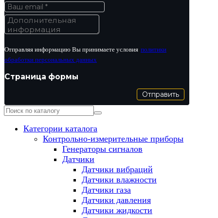
Отправляя информацию Вы принимаете условия
политики
обработки персональных данных
Страница формы
Отправить
Категории каталога
Контрольно-измерительные приборы
Генераторы сигналов
Датчики
Датчики вибраций
Датчики влажности
Датчики газа
Датчики давления
Датчики жидкости