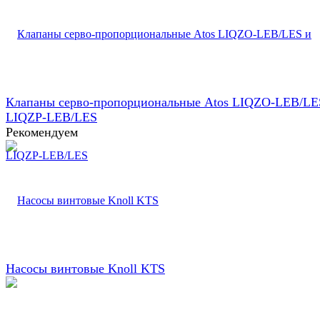
Клапаны серво-пропорциональные Atos LIQZO-LEB/LE
LIQZP-LEB/LES
Рекомендуем
Насосы винтовые Knoll KTS