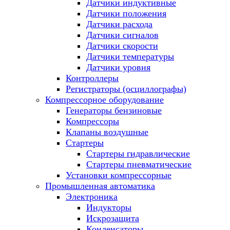
Датчики индуктивные
Датчики положения
Датчики расхода
Датчики сигналов
Датчики скорости
Датчики температуры
Датчики уровня
Контроллеры
Регистраторы (осциллографы)
Компрессорное оборудование
Генераторы бензиновые
Компрессоры
Клапаны воздушные
Стартеры
Стартеры гидравлические
Стартеры пневматические
Установки компрессорные
Промышленная автоматика
Электроника
Индукторы
Искрозащита
Конденсаторы