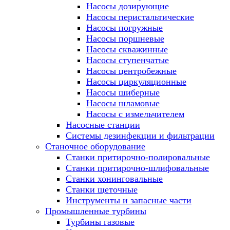
Насосы дозирующие
Насосы перистальтические
Насосы погружные
Насосы поршневые
Насосы скважинные
Насосы ступенчатые
Насосы центробежные
Насосы циркуляционные
Насосы шиберные
Насосы шламовые
Насосы с измельчителем
Насосные станции
Системы дезинфекции и фильтрации
Станочное оборудование
Станки притирочно-полировальные
Станки притирочно-шлифовальные
Станки хонинговальные
Станки щеточные
Инструменты и запасные части
Промышленные турбины
Турбины газовые