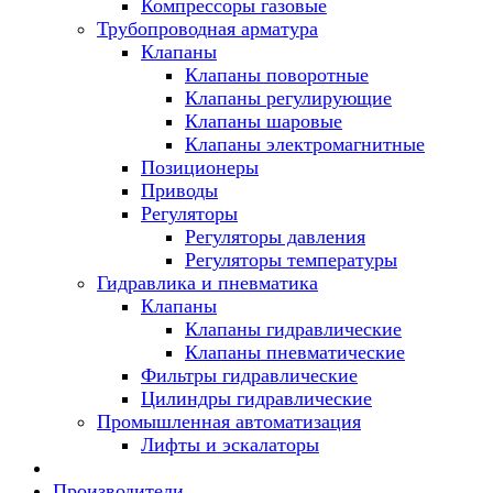
Компрессоры газовые
Трубопроводная арматура
Клапаны
Клапаны поворотные
Клапаны регулирующие
Клапаны шаровые
Клапаны электромагнитные
Позиционеры
Приводы
Регуляторы
Регуляторы давления
Регуляторы температуры
Гидравлика и пневматика
Клапаны
Клапаны гидравлические
Клапаны пневматические
Фильтры гидравлические
Цилиндры гидравлические
Промышленная автоматизация
Лифты и эскалаторы
Производители