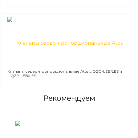
Клапаны серво-пропорциональные Atos LIQZO-LEB/LES и
LIQZP-LEB/LES
Рекомендуем