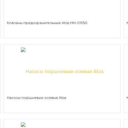
Клапаны предохранительные Atos HM-011/50
Насосы поршневые осевые Atos