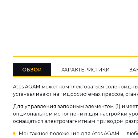
ОБЗОР
ХАРАКТЕРИСТИКИ
ЗА
Atos AGAM может комплектоваться соленоидным
устанавливают на гидросистемах прессов, ста
Для управления запорным элементом (1) имеетс
опциональном исполнении для настройки уровн
оснащаться электромагнитным приводом разгру
Монтажное положение для Atos AGAM — любое, 