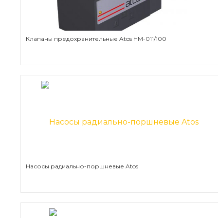
Клапаны предохранительные Atos HM-011/100
Насосы радиально-поршневые Atos