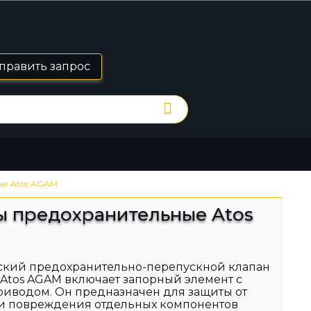
править запрос
ые Atos AGAM
ы предохранительные Atos
ский предохранительно-перепускной клапан
e) Atos AGAM включает запорный элемент с
иводом. Он предназначен для защиты от
и повреждения отдельных компонентов