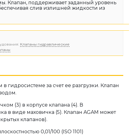
ы. Клапан, поддерживает заданный уровень
беспечивая слив излишней жидкости из
удования:
Клапаны гидравлические
апаны
 гидросистеме за счет ее разгрузки. Клапан
водом.
м (3) в корпусе клапана (4). В
а в виде маховичка (5). Клапан AGAM может
крытых клапанов).
скостностью 0,01/100 (ISO 1101)