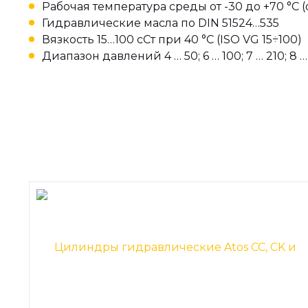
Рабочая температура среды от -30 до +70 °C (
Гидравлические масла по DIN 51524…535
Вязкость 15…100 сСт при 40 °C (ISO VG 15÷100)
Диапазон давлений 4 … 50; 6 … 100; 7 … 210; 8