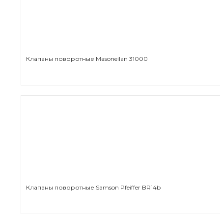
Клапаны поворотные Masoneilan 31000
Клапаны поворотные Samson Pfeiffer BR14b