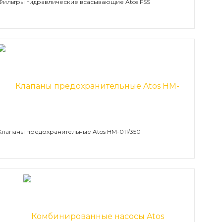
Фильтры гидравлические всасывающие Atos FSS
Клапаны предохранительные Atos HM-011/350