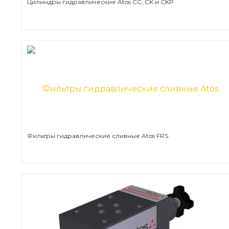
Цилиндры гидравлические Atos CC, CK и CKP
Фильтры гидравлические сливные Atos FRS