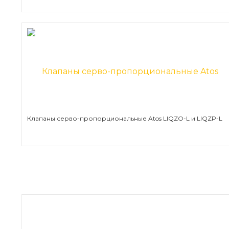
Клапаны серво-пропорциональные Atos LIQZO-L и LIQZP-L