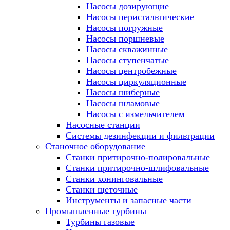
Насосы дозирующие
Насосы перистальтические
Насосы погружные
Насосы поршневые
Насосы скважинные
Насосы ступенчатые
Насосы центробежные
Насосы циркуляционные
Насосы шиберные
Насосы шламовые
Насосы с измельчителем
Насосные станции
Системы дезинфекции и фильтрации
Станочное оборудование
Станки притирочно-полировальные
Станки притирочно-шлифовальные
Станки хонинговальные
Станки щеточные
Инструменты и запасные части
Промышленные турбины
Турбины газовые