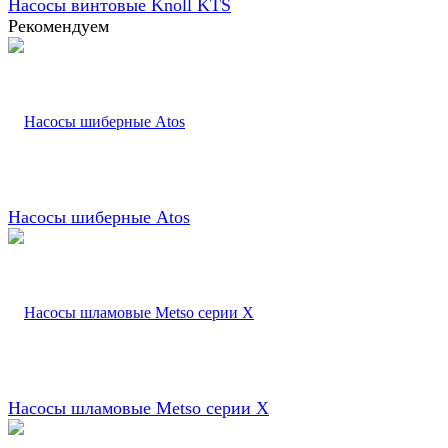
Насосы винтовые Knoll KTS
Рекомендуем
Насосы шиберные Atos
Насосы шламовые Metso серии X