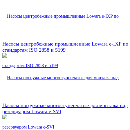
Насосы центробежные промышленные Lowara e-IXP по
стандартам ISO 2858 и 5199
Насосы погружные многоступенчатые для монтажа над
резервуаром Lowara e-SVI