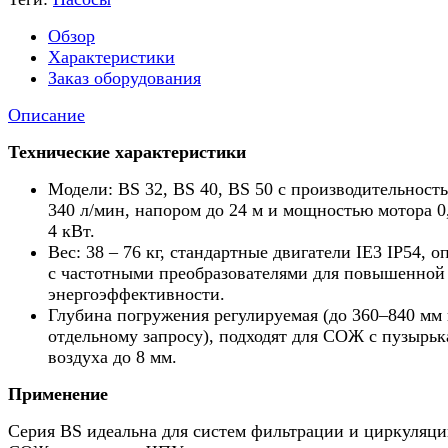
Обзор
Характеристики
Заказ оборудования
Описание
Технические характеристики
Модели: BS 32, BS 40, BS 50 с производительност
340 л/мин, напором до 24 м и мощностью мотора 0
4 кВт.
Вес: 38 – 76 кг, стандартные двигатели IE3 IP54, о
с частотными преобразователями для повышенной
энергоэффективности.
Глубина погружения регулируемая (до 360–840 мм
отдельному запросу), подходят для СОЖ с пузырь
воздуха до 8 мм.
Применение
Серия BS идеальна для систем фильтрации и циркуляц