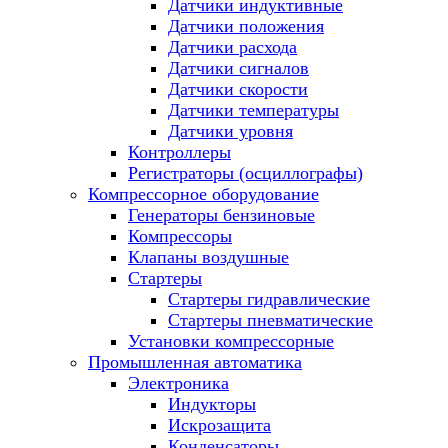
Датчики индуктивные
Датчики положения
Датчики расхода
Датчики сигналов
Датчики скорости
Датчики температуры
Датчики уровня
Контроллеры
Регистраторы (осциллографы)
Компрессорное оборудование
Генераторы бензиновые
Компрессоры
Клапаны воздушные
Стартеры
Стартеры гидравлические
Стартеры пневматические
Установки компрессорные
Промышленная автоматика
Электроника
Индукторы
Искрозащита
Конденсаторы