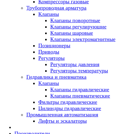
Компрессоры газовые
Трубопроводная арматура
Клапаны
Клапаны поворотные
Клапаны регулирующие
Клапаны шаровые
Клапаны электромагнитные
Позиционеры
Приводы
Регуляторы
Регуляторы давления
Регуляторы температуры
Гидравлика и пневматика
Клапаны
Клапаны гидравлические
Клапаны пневматические
Фильтры гидравлические
Цилиндры гидравлические
Промышленная автоматизация
Лифты и эскалаторы
Производители