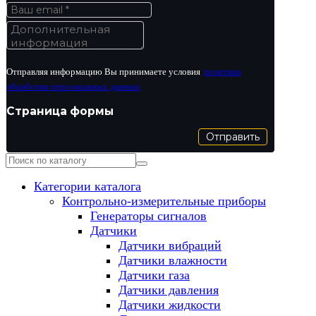
Отправляя информацию Вы принимаете условия
политики
обработки персональных данных
Страница формы
Отправить
Категории каталога
Контрольно-измерительные приборы
Генераторы сигналов
Датчики
Датчики вибраций
Датчики влажности
Датчики газа
Датчики давления
Датчики жидкости