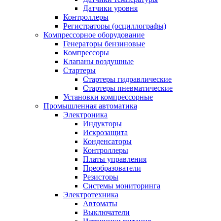
Датчики уровня
Контроллеры
Регистраторы (осциллографы)
Компрессорное оборудование
Генераторы бензиновые
Компрессоры
Клапаны воздушные
Стартеры
Стартеры гидравлические
Стартеры пневматические
Установки компрессорные
Промышленная автоматика
Электроника
Индукторы
Искрозащита
Конденсаторы
Контроллеры
Платы управления
Преобразователи
Резисторы
Системы мониторинга
Электротехника
Автоматы
Выключатели