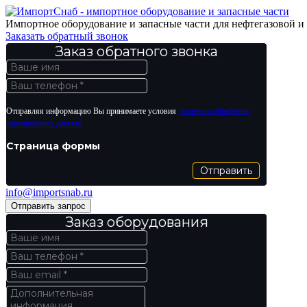
Импортное оборудование и запасные части для нефтегазовой 
Заказать обратный звонок
Заказ обратного звонка
Отправляя информацию Вы принимаете условия
политики обработки
персональных данных
Страница формы
Отправить
info@importsnab.ru
Отправить запрос
Заказ оборудования