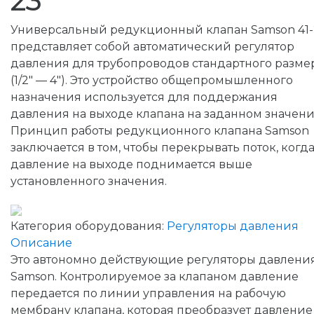
23
Универсальный редукционный клапан Samson 41-
представляет собой автоматический регулятор
давления для трубопроводов стандартного разме
(1/2″ — 4″). Это устройство общепромышленного
назначения используется для поддержания
давления на выходе клапана на заданном значени
Принцип работы редукционного клапана Samson
заключается в том, чтобы перекрывать поток, когд
давление на выходе поднимается выше
установленного значения.
Категория оборудования:
Регуляторы давления
Описание
Это автономно действующие регуляторы давлени
Samson. Контролируемое за клапаном давление
передается по линии управления на рабочую
мембрану клапана, которая преобразует давление