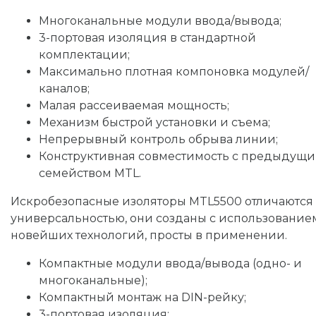
Многоканальные модули ввода/вывода;
3-портовая изоляция в стандартной
комплектации;
Максимально плотная компоновка модулей/
каналов;
Малая рассеиваемая мощность;
Механизм быстрой установки и съема;
Непрерывный контроль обрыва линии;
Конструктивная совместимость с предыдущ
семейством MTL.
Искробезопасные изоляторы MTL5500 отличаются
универсальностью, они созданы с использование
новейших технологий, просты в применении.
Компактные модули ввода/вывода (одно- и
многоканальные);
Компактный монтаж на DIN-рейку;
3-портовая изоляция;