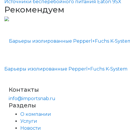
Источники бесперебойного питания Eaton 9SX
Рекомендуем
Барьеры изолированные Pepperl+Fuchs K-System
Контакты
info@importsnab.ru
Разделы
О компании
Услуги
Новости