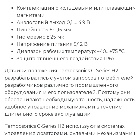
Комплектация с кольцевыми или плавающи
магнитами
Аналоговый выход 0,1 … 4,9 В
Линейность ± 0,15 мм
Гистерезис ± 25 мк
Напряжение питания 5/12 В
Диапазон рабочих температур: −40…+75 °C
Защита от внешнего воздействия IP67
Датчики положения Temposonics C-Series H2
разрабатывались с учетом запросов потребителей
разработчиков различного промышленного
оборудования и его пользователей. Поэтому они
обеспечивают необходимую точность, надежность
удобное управление механизмами в течение
длительного срока эксплуатации.
Temposonics C-Series H2 используют в системах
управления дозаторами, рулевыми механизмами 