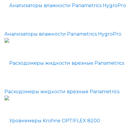
Анализаторы влажности Panametrics HygroPro
Расходомеры жидкости врезные Panametrics