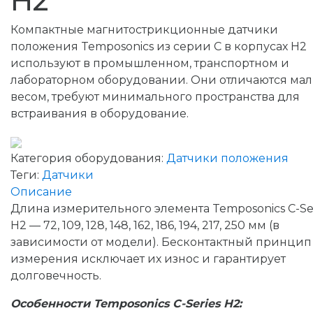
H2
Компактные магнитострикционные датчики
положения Temposonics из серии C в корпусах H2
используют в промышленном, транспортном и
лабораторном оборудовании. Они отличаются ма
весом, требуют минимального пространства для
встраивания в оборудование.
Категория оборудования:
Датчики положения
Теги:
Датчики
Описание
Длина измерительного элемента Temposonics C-Se
H2 — 72, 109, 128, 148, 162, 186, 194, 217, 250 мм (в
зависимости от модели). Бесконтактный принцип
измерения исключает их износ и гарантирует
долговечность.
Особенности Temposonics C-Series H2: