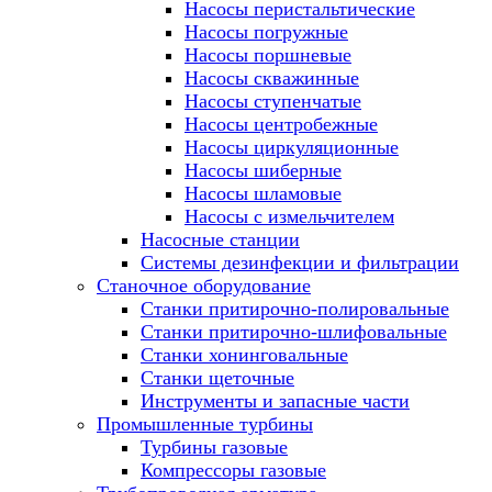
Насосы перистальтические
Насосы погружные
Насосы поршневые
Насосы скважинные
Насосы ступенчатые
Насосы центробежные
Насосы циркуляционные
Насосы шиберные
Насосы шламовые
Насосы с измельчителем
Насосные станции
Системы дезинфекции и фильтрации
Станочное оборудование
Станки притирочно-полировальные
Станки притирочно-шлифовальные
Станки хонинговальные
Станки щеточные
Инструменты и запасные части
Промышленные турбины
Турбины газовые
Компрессоры газовые