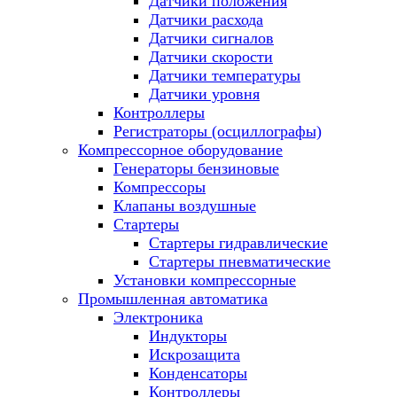
Датчики положения
Датчики расхода
Датчики сигналов
Датчики скорости
Датчики температуры
Датчики уровня
Контроллеры
Регистраторы (осциллографы)
Компрессорное оборудование
Генераторы бензиновые
Компрессоры
Клапаны воздушные
Стартеры
Стартеры гидравлические
Стартеры пневматические
Установки компрессорные
Промышленная автоматика
Электроника
Индукторы
Искрозащита
Конденсаторы
Контроллеры