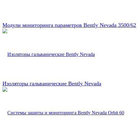
Модули мониторинга параметров Bently Nevada 3500/62
Изоляторы гальванические Bently Nevada