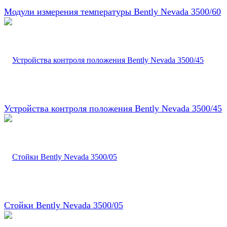
Модули измерения температуры Bently Nevada 3500/60
Устройства контроля положения Bently Nevada 3500/45
Стойки Bently Nevada 3500/05