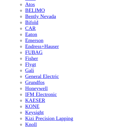
Atos
BELIMO
Bently Nevada
Bifold
CAR
Eaton
Emerson
Endress+Hauser
FUBAG
Fisher
Flygt
Gali
General Electric
Grundfos
Honeywell
IFM Electronic
KAESER
KONE
Keysight
Kizi Precision Lapping
Knoll