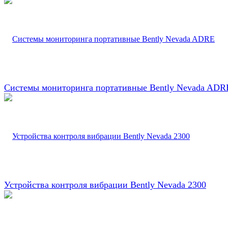
Системы мониторинга портативные Bently Nevada ADR
Устройства контроля вибрации Bently Nevada 2300