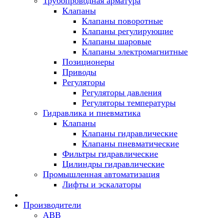
Трубопроводная арматура
Клапаны
Клапаны поворотные
Клапаны регулирующие
Клапаны шаровые
Клапаны электромагнитные
Позиционеры
Приводы
Регуляторы
Регуляторы давления
Регуляторы температуры
Гидравлика и пневматика
Клапаны
Клапаны гидравлические
Клапаны пневматические
Фильтры гидравлические
Цилиндры гидравлические
Промышленная автоматизация
Лифты и эскалаторы
Производители
ABB