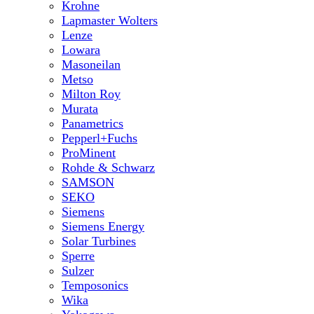
Krohne
Lapmaster Wolters
Lenze
Lowara
Masoneilan
Metso
Milton Roy
Murata
Panametrics
Pepperl+Fuchs
ProMinent
Rohde & Schwarz
SAMSON
SEKO
Siemens
Siemens Energy
Solar Turbines
Sperre
Sulzer
Temposonics
Wika