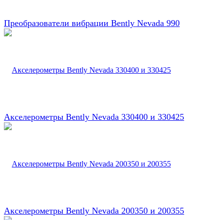
Преобразователи вибрации Bently Nevada 990
Акселерометры Bently Nevada 330400 и 330425
Акселерометры Bently Nevada 200350 и 200355