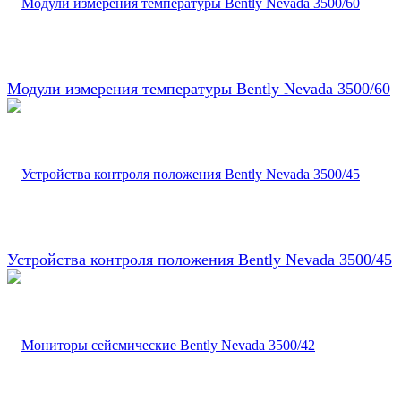
Модули измерения температуры Bently Nevada 3500/60
Устройства контроля положения Bently Nevada 3500/45